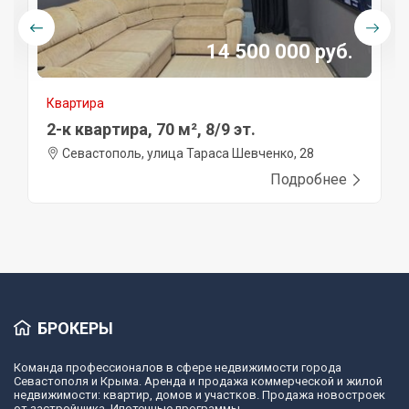
14 500 000 руб.
Квартира
2-к квартира, 70 м², 8/9 эт.
Севастополь, улица Тараса Шевченко, 28
Подробнее
БРОКЕРЫ
Команда профессионалов в сфере недвижимости города
Севастополя и Крыма. Аренда и продажа коммерческой и жилой
недвижимости: квартир, домов и участков. Продажа новостроек
от застройщика. Ипотечные программы.