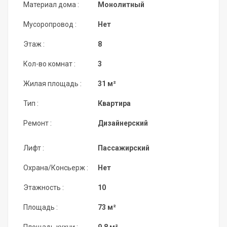
Материал дома :
Монолитный
Мусоропровод :
Нет
Этаж :
8
Кол-во комнат :
3
Жилая площадь :
31 м²
Тип :
Квартира
Ремонт :
Дизайнерский
Лифт :
Пассажирский
Охрана/Консьерж :
Нет
Этажность :
10
Площадь :
73 м²
Площадь кухни :
9,8 м²