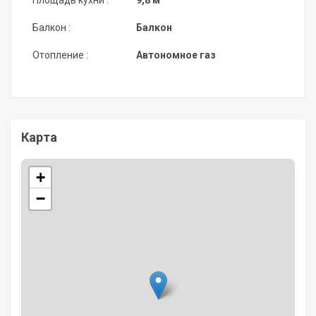
Балкон :
Балкон
Отопление :
Автономное газ
Карта
+
−